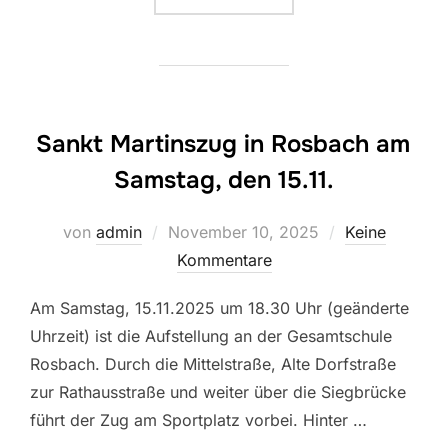
Sankt Martinszug in Rosbach am
Samstag, den 15.11.
Veröffentlicht
von
admin
November 10, 2025
Keine
am
Kommentare
Am Samstag, 15.11.2025 um 18.30 Uhr (geänderte
Uhrzeit) ist die Aufstellung an der Gesamtschule
Rosbach. Durch die Mittelstraße, Alte Dorfstraße
zur Rathausstraße und weiter über die Siegbrücke
führt der Zug am Sportplatz vorbei. Hinter …