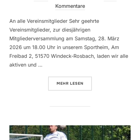
am
Kommentare
An alle Vereinsmitglieder Sehr geehrte
Vereinsmitglieder, zur diesjährigen
Mitgliederversammlung am Samstag, 28. März
2026 um 18.00 Uhr in unserem Sportheim, Am
Freibad 2, 51570 Windeck-Rosbach, laden wir alle
aktiven und …
ÜBER “EINLADUNG ZUR GENER
MEHR
LESEN