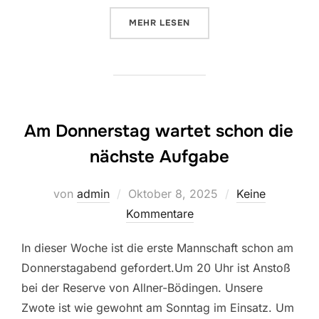
ÜBER “SANKT MARTINSZUG IN RO
MEHR
LESEN
Am Donnerstag wartet schon die
nächste Aufgabe
Veröffentlicht
von
admin
Oktober 8, 2025
Keine
am
Kommentare
In dieser Woche ist die erste Mannschaft schon am
Donnerstagabend gefordert.Um 20 Uhr ist Anstoß
bei der Reserve von Allner-Bödingen. Unsere
Zwote ist wie gewohnt am Sonntag im Einsatz. Um