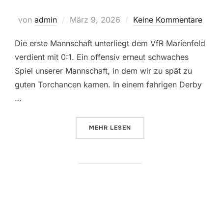
Veröffentlicht
von
admin
März 9, 2026
Keine Kommentare
am
Die erste Mannschaft unterliegt dem VfR Marienfeld
verdient mit 0:1. Ein offensiv erneut schwaches
Spiel unserer Mannschaft, in dem wir zu spät zu
guten Torchancen kamen. In einem fahrigen Derby
…
ÜBER “ÜBERSCHAUBARE PUNKT
MEHR
LESEN